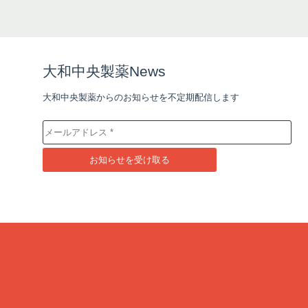
大和中央製薬News
大和中央製薬からのお知らせを不定期配信します