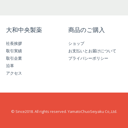
大和中央製薬
商品のご購入
社長挨拶
ショップ
取引実績
お支払いとお届けについて
取引企業
プライバシーポリシー
沿革
アクセス
© Since2018. All rights reserved. YamatoChuoSeiyaku Co,.Ltd.