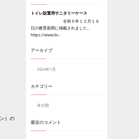
トイレ設置用サニタリーケース
令和５年１２月１９
日の教育新聞に掲載されました。
https://www.bi...
アーカイブ
2024年1月
カテゴリー
未分類
ン）の
最近のコメント