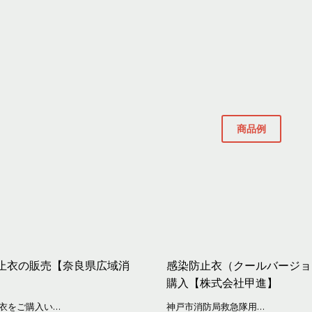
商品例
止衣の販売【奈良県広域消
感染防止衣（クールバージョ
購入【株式会社甲進】
衣をご購入い…
神戸市消防局救急隊用…