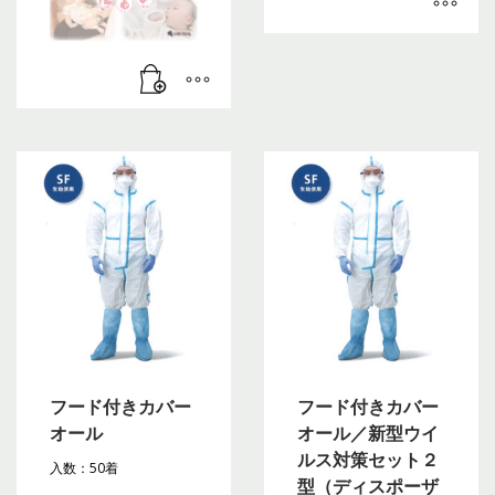
フード付きカバー
フード付きカバー
オール
オール／新型ウイ
ルス対策セット２
入数：50着
型（ディスポーザ