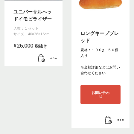
ユニバーサルヘッ
ドイモビライザー
入数：１セット
ロングキープブレ
サイズ：40×26×16cm
ッド
¥
26,000
税抜き
規格：１００g ５０個
入り
※金額詳細などはお問い
合わせください
お問い合わ
せ