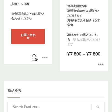
入数：５０着
保存期限約5年
3種類の味からお選びい
※金額詳細などはお問い
ただけます
合わせください
災害時に水分も摂れる非
常食
20本からの購入は
こち
お問い合わ
せ
ら
味もお選びいただけ
ます
¥
7,800
–
¥
7,800
商品検索