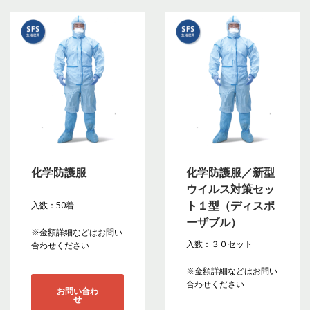
化学防護服
化学防護服／新型
ウイルス対策セッ
ト１型（ディスポ
入数：50着
ーザブル）
※金額詳細などはお問い
入数：３０セット
合わせください
※金額詳細などはお問い
合わせください
お問い合わ
せ