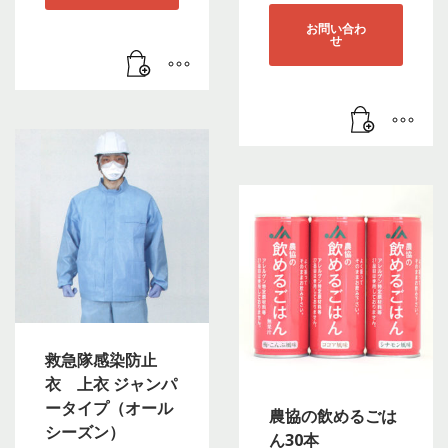
お問い合わ
せ
救急隊感染防止
衣 上衣 ジャンパ
ータイプ（オール
農協の飲めるごは
シーズン）
ん30本